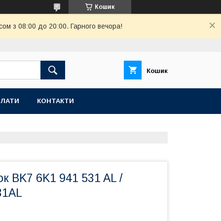
Кошик
ом з 08:00 до 20:00. Гарного вечора!
Кошик
ПЛАТИ
КОНТАКТИ
к BK7 6K1 941 531 AL /
31AL