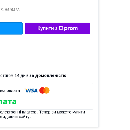
6K1941531AL
Купити з
ротягом 14 днів
за домовленістю
 електронні платежі. Тепер ви можете купити
окидаючи сайту.