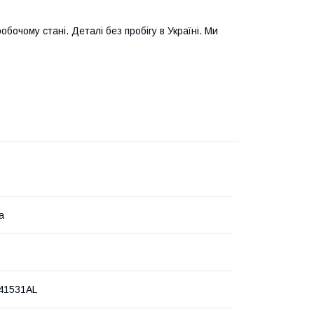
обочому стані. Деталі без пробігу в Україні. Ми
а
41531AL