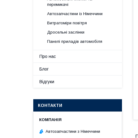
перемикачі
Автозапчастини із Німеччини
Витратоміри повітря
Дросельні заслінки
Панелі приладів автомобіля
Про нас
Блог
Відгуки
КОНТАКТИ
Автозапчастини з Німеччини
П