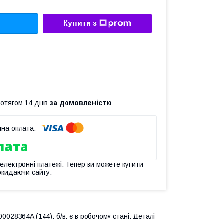
Купити з
ротягом 14 днів
за домовленістю
 електронні платежі. Тепер ви можете купити
окидаючи сайту.
0028364A (144), б/в, є в робочому стані. Деталі