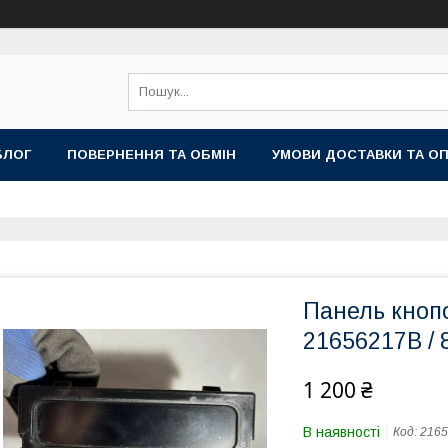
БЛОГ
ПОВЕРНЕННЯ ТА ОБМІН
УМОВИ ДОСТАВКИ ТА О
Панель кнопо
21656217B / 
1 200 ₴
В наявності
Код:
216