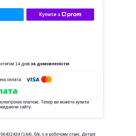
Купити з
ротягом 14 днів
за домовленістю
 електронні платежі. Тепер ви можете купити
окидаючи сайту.
0432434 (144), б/в, є в робочому стані. Деталі