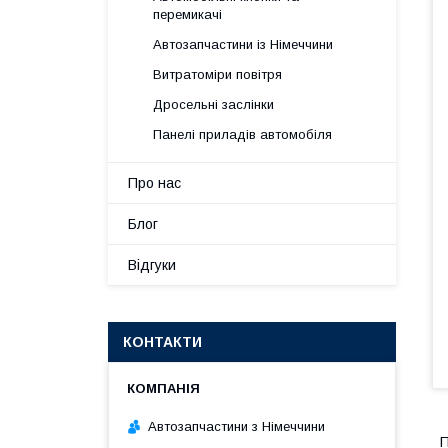
перемикачі
Автозапчастини із Німеччини
Витратоміри повітря
Дросельні заслінки
Панелі приладів автомобіля
Про нас
Блог
Відгуки
КОНТАКТИ
Автозапчастини з Німеччини
П