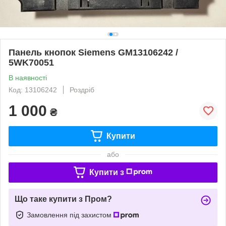
Панель кнопок Siemens GM13106242 /
5WK70051
В наявності
Код: 13106242
Роздріб
1 000
₴
Купити
або
Купити з
Що таке купити з Пром?
Замовлення під захистом