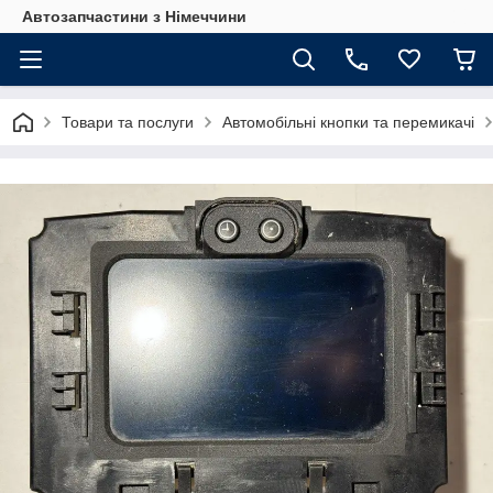
Автозапчастини з Німеччини
Товари та послуги
Автомобільні кнопки та перемикачі