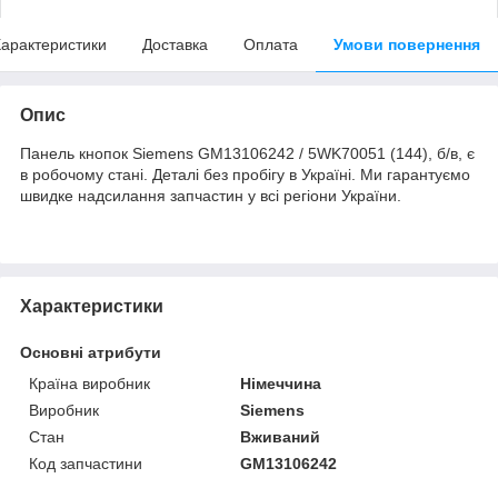
арактеристики
Доставка
Оплата
Умови повернення
Опис
Панель кнопок Siemens GM13106242 / 5WK70051 (144), б/в, є
в робочому стані. Деталі без пробігу в Україні. Ми гарантуємо
швидке надсилання запчастин у всі регіони України.
Характеристики
Основні атрибути
Країна виробник
Німеччина
Виробник
Siemens
Стан
Вживаний
Код запчастини
GM13106242