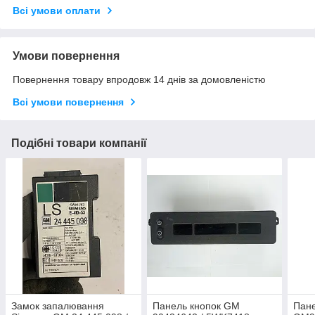
Всі умови оплати
Умови повернення
Повернення товару впродовж 14 днів за домовленістю
Всі умови повернення
Подібні товари компанії
Замок запалювання
Панель кнопок GM
Пане