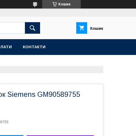
Кошик
Кошик
ПЛАТИ
КОНТАКТИ
ок Siemens GM90589755
9755