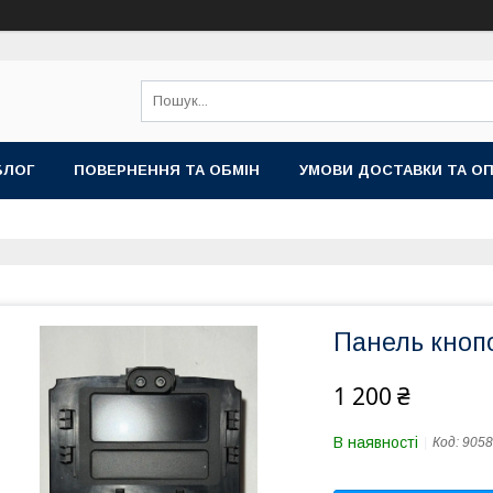
БЛОГ
ПОВЕРНЕННЯ ТА ОБМІН
УМОВИ ДОСТАВКИ ТА О
Панель кноп
1 200 ₴
В наявності
Код:
9058