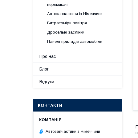
перемикачі
Автозапчастини із Німеччини
Витратоміри повітря
Дросельні заслінки
Панелі приладів автомобіля
Про нас
Блог
Відгуки
КОНТАКТИ
П
Автозапчастини з Німеччини
ш