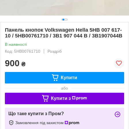
Панель кнопок Volkswagen Hella 5HB 007 617-
10 / 5HB00761710 / 3B1 907 044 B / 3B1907044B
В наявності
Код: 5HB00761710
Роздріб
900
₴
Купити
або
Купити з
Що таке купити з Пром?
Замовлення під захистом