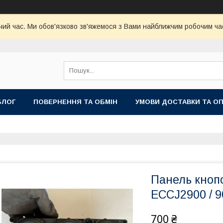
чий час. Ми обов'язково зв'яжемося з Вами найближчим робочим час
БЛОГ
ПОВЕРНЕННЯ ТА ОБМІН
УМОВИ ДОСТАВКИ ТА О
Панель кнопо
ECCJ2900 / 
700 ₴