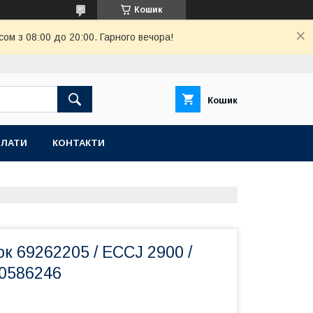
Кошик
ом з 08:00 до 20:00. Гарного вечора!
Кошик
ПЛАТИ
КОНТАКТИ
к 69262205 / ECCJ 2900 /
90586246