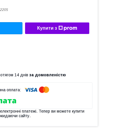
2205
Купити з
ротягом 14 днів
за домовленістю
 електронні платежі. Тепер ви можете купити
окидаючи сайту.