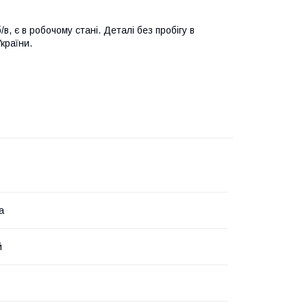
, є в робочому стані. Деталі без пробігу в
країни.
а
й