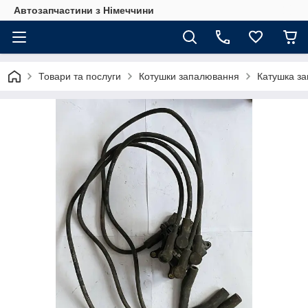
Автозапчастини з Німеччини
Товари та послуги
Котушки запалювання
Катушка за