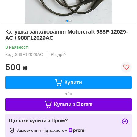
Катушка запалювання Motorcraft 988F-12029-
AC / 988F12029AC
В наявності
Код: 988F12029AC
Роздріб
500
₴
Купити
або
Купити з
Що таке купити з Пром?
Замовлення під захистом