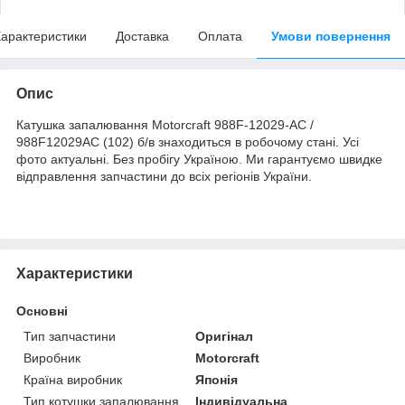
арактеристики
Доставка
Оплата
Умови повернення
Опис
Катушка запалювання Motorcraft 988F-12029-AC /
988F12029AC (102) б/в знаходиться в робочому стані. Усі
фото актуальні. Без пробігу Україною. Ми гарантуємо швидке
відправлення запчастини до всіх регіонів України.
Характеристики
Основні
Тип запчастини
Оригінал
Виробник
Motorcraft
Країна виробник
Японія
Тип котушки запалювання
Індивідуальна