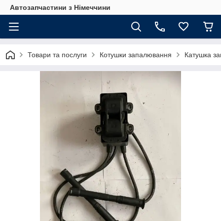
Автозапчастини з Німеччини
Товари та послуги
Котушки запалювання
Катушка за