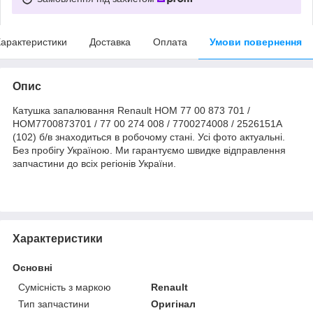
арактеристики
Доставка
Оплата
Умови повернення
Опис
Катушка запалювання Renault HOM 77 00 873 701 /
HOM7700873701 / 77 00 274 008 / 7700274008 / 2526151A
(102) б/в знаходиться в робочому стані. Усі фото актуальні.
Без пробігу Україною. Ми гарантуємо швидке відправлення
запчастини до всіх регіонів України.
Характеристики
Основні
Сумісність з маркою
Renault
Тип запчастини
Оригінал