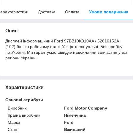
арактеристики
Доставка
Оплата
Умови повернення
Опис
Дисплей інформаційний Ford 97BB10K910AA / 52010152A
(102) б/в є в робочому стані. Усі фото актуальні. Без пробігу
по Україні. Ми гарантуємо швидке надсилання запчастин у всі
регіони України.
Характеристики
Основні атрибути
Виробник
Ford Motor Company
Країна виробник
Німеччина
Марка
Ford
Стан
Вживаний