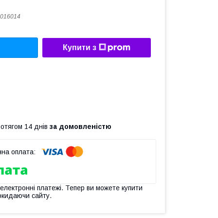
016014
Купити з
ротягом 14 днів
за домовленістю
 електронні платежі. Тепер ви можете купити
окидаючи сайту.