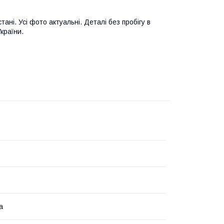
ані. Усі фото актуальні. Деталі без пробігу в
країни.
а