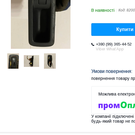
В наявності
Код:
8200
Купити
+380 (99) 365-44-52
Viber What’App
повернення товару п
У компанії підключені
будь-який товар не п