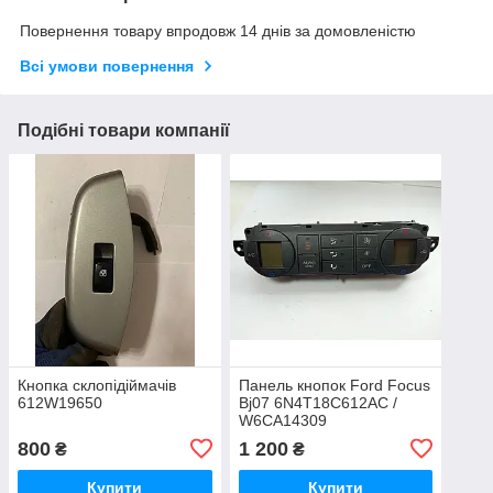
Повернення товару впродовж 14 днів за домовленістю
Всі умови повернення
Подібні товари компанії
Кнопка склопідіймачів
Панель кнопок Ford Focus
612W19650
Bj07 6N4T18C612AC /
W6CA14309
800
1 200
₴
₴
Купити
Купити