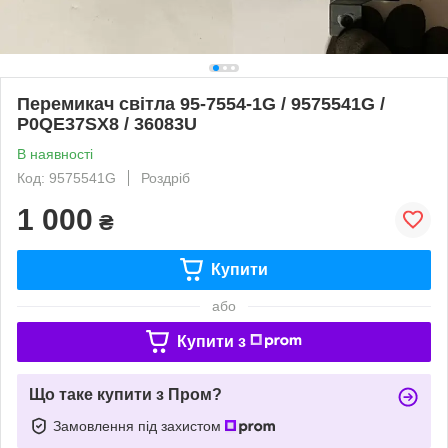
Перемикач світла 95-7554-1G / 9575541G /
P0QE37SX8 / 36083U
В наявності
Код: 9575541G
Роздріб
1 000
₴
Купити
або
Купити з
Що таке купити з Пром?
Замовлення під захистом