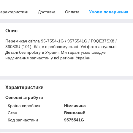
арактеристики
Доставка
Оплата
Умови повернення
Опис
Перемикач світла 95-7554-1G / 9575541G / P0QE37SX8 /
36083U (101), б/в, є в робочому стані. Усі фото актуальні.
Деталі без пробігу в Україні. Ми гарантуємо швидке
надсилання запчастин у всі регіони України.
Характеристики
Основні атрибути
Країна виробник
Німеччина
Стан
Вживаний
Код запчастини
9575541G