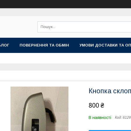
БЛОГ
ПОВЕРНЕННЯ ТА ОБМІН
УМОВИ ДОСТАВКИ ТА О
Кнопка скло
800 ₴
В наявності
Код:
612