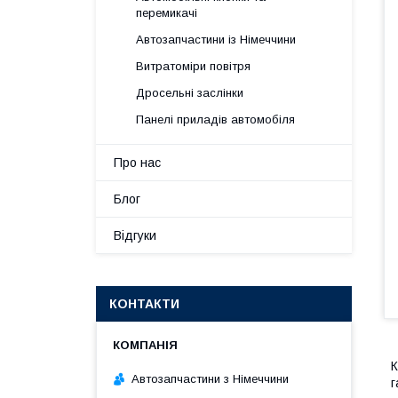
перемикачі
Автозапчастини із Німеччини
Витратоміри повітря
Дросельні заслінки
Панелі приладів автомобіля
Про нас
Блог
Відгуки
КОНТАКТИ
К
Автозапчастини з Німеччини
г