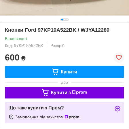
Кнопки Ford 97KP19A522BK / WJYA12289
В наявності
Код: 97KP19A522BK
Роздріб
600
₴
Купити
або
Купити з
Що таке купити з Пром?
Замовлення під захистом