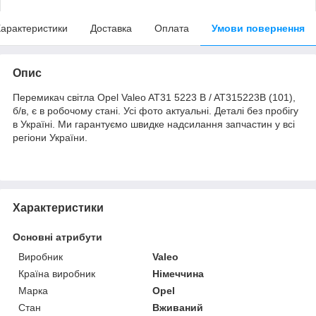
арактеристики
Доставка
Оплата
Умови повернення
Опис
Перемикач світла Opel Valeo AT31 5223 B / AT315223B (101),
б/в, є в робочому стані. Усі фото актуальні. Деталі без пробігу
в Україні. Ми гарантуємо швидке надсилання запчастин у всі
регіони України.
Характеристики
Основні атрибути
Виробник
Valeo
Країна виробник
Німеччина
Марка
Opel
Стан
Вживаний