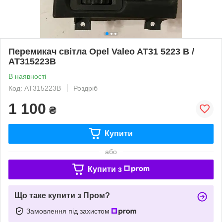
Перемикач світла Opel Valeo AT31 5223 B /
AT315223B
В наявності
Код: AT315223B
Роздріб
1 100
₴
Купити
або
Купити з
Що таке купити з Пром?
Замовлення під захистом