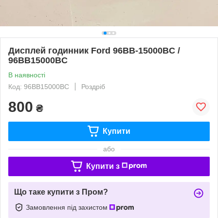
Дисплей годинник Ford 96BB-15000BC /
96BB15000BC
В наявності
Код: 96BB15000BC
Роздріб
800
₴
Купити
або
Купити з
Що таке купити з Пром?
Замовлення під захистом