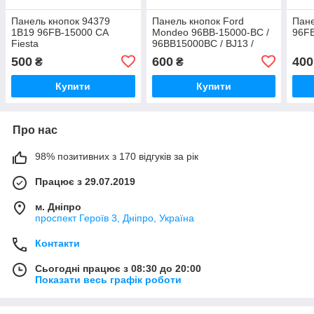
Панель кнопок 94379
Панель кнопок Ford
Пане
1B19 96FB-15000 CA
Mondeo 96BB-15000-BC /
96F
Fiesta
96BB15000BC / BJ13 /
B41TA
500
600
400
₴
₴
Купити
Купити
Про нас
98% позитивних з 170 відгуків за рік
Працює з 29.07.2019
м. Дніпро
проспект Героїв 3, Дніпро, Україна
Контакти
Сьогодні працює з 08:30 до 20:00
Показати весь графік роботи