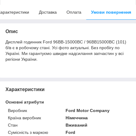
арактеристики
Доставка
Оплата
Умови повернення
Опис
Дисплей годинник Ford 96BB-15000BC / 96BB15000BC (101)
б/в є в робочому стані. Усі фото актуальні. Без пробігу по
Україні. Ми гарантуємо швидке надсилання запчастин у всі
регіони України.
Характеристики
Основні атрибути
Виробник
Ford Motor Company
Країна виробник
Німеччина
Стан
Вживаний
Сумісність з маркою
Ford