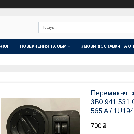
БЛОГ
ПОВЕРНЕННЯ ТА ОБМІН
УМОВИ ДОСТАВКИ ТА О
Перемикач св
3B0 941 531 
565 A / 1U19
700 ₴