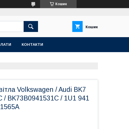
Кошик
Кошик
ПЛАТИ
КОНТАКТИ
ітла Volkswagen / Audi BK7
C / BK73B0941531C / 1U1 941
41565A