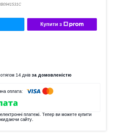
3B0941531C
Купити з
ротягом 14 днів
за домовленістю
 електронні платежі. Тепер ви можете купити
окидаючи сайту.