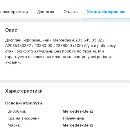
арактеристики
Доставка
Оплата
Умови повернення
Опис
Дисплей інформаційний Mercedes A 203 545 03 32 /
A2035450332 / 23380-00 / 2338000 (100) б/у є в робочому
стані. Усі фото актуальні. Без пробігу по Україні. Ми
гарантуємо швидке надсилання запчастин у всі регіони
України.
Характеристики
Основні атрибути
Виробник
Mercedes-Benz
Країна виробник
Німеччина
Марка
Mercedes-Benz