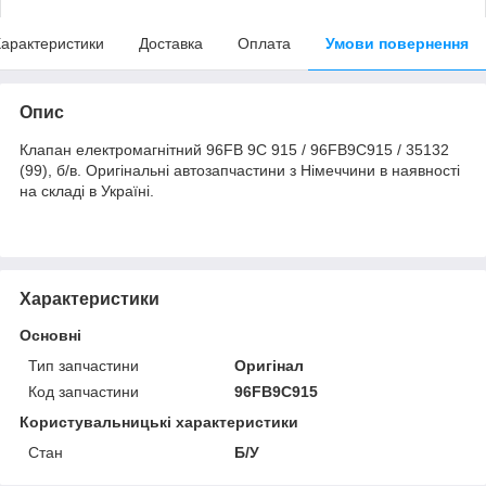
арактеристики
Доставка
Оплата
Умови повернення
Опис
Клапан електромагнітний 96FB 9C 915 / 96FB9C915 / 35132
(99), б/в. Оригінальні автозапчастини з Німеччини в наявності
на складі в Україні.
Характеристики
Основні
Тип запчастини
Оригінал
Код запчастини
96FB9C915
Користувальницькі характеристики
Стан
Б/У