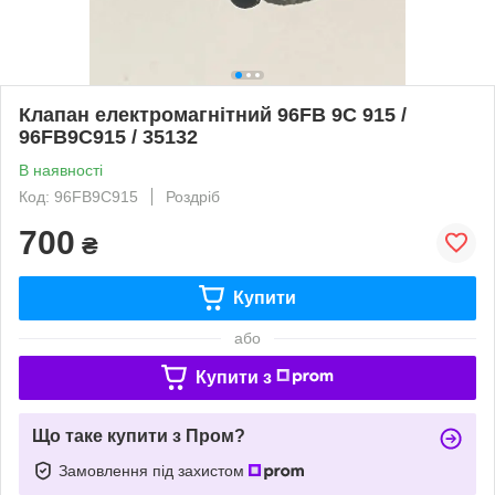
Клапан електромагнітний 96FB 9C 915 /
96FB9C915 / 35132
В наявності
Код: 96FB9C915
Роздріб
700
₴
Купити
або
Купити з
Що таке купити з Пром?
Замовлення під захистом