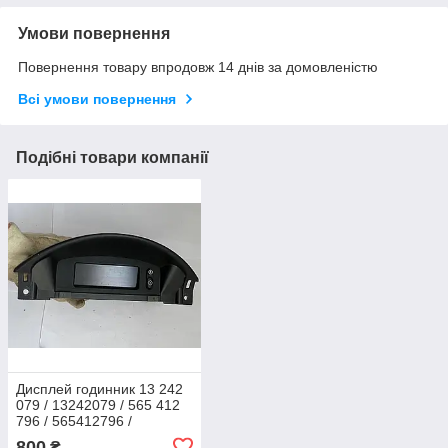
Умови повернення
Повернення товару впродовж 14 днів за домовленістю
Всі умови повернення
Подібні товари компанії
Дисплей годинник 13 242
079 / 13242079 / 565 412
796 / 565412796 /
28117436-0 / 281174360
800
₴