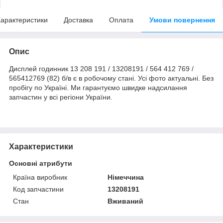
арактеристики
Доставка
Оплата
Умови повернення
Опис
Дисплей годинник 13 208 191 / 13208191 / 564 412 769 /
565412769 (82) б/в є в робочому стані. Усі фото актуальні. Без
пробігу по Україні. Ми гарантуємо швидке надсилання
запчастин у всі регіони України.
Характеристики
Основні атрибути
Країна виробник
Німеччина
Код запчастини
13208191
Стан
Вживаний