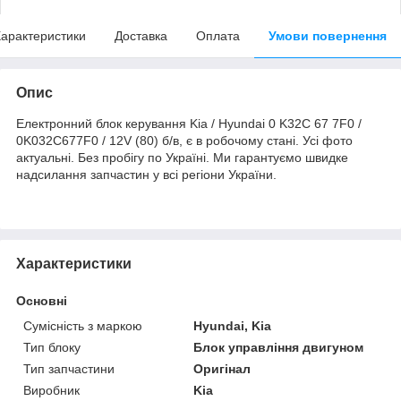
арактеристики
Доставка
Оплата
Умови повернення
Опис
Електронний блок керування Kia / Hyundai 0 K32C 67 7F0 /
0K032C677F0 / 12V (80) б/в, є в робочому стані. Усі фото
актуальні. Без пробігу по Україні. Ми гарантуємо швидке
надсилання запчастин у всі регіони України.
Характеристики
Основні
Сумісність з маркою
Hyundai, Kia
Тип блоку
Блок управління двигуном
Тип запчастини
Оригінал
Виробник
Kia