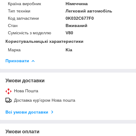
Країна виробник
Німеччина
Тип техніки
Легковий автомобіль
Код запчастини
0K032C677F0
Стан
Вживаний
Сумісність з моделлю
V80
Користувальницькі характеристики
Марка
Kia
Приховати
Умови доставки
Нова Пошта
Доставка кур'єром Нова пошта
Всі умови доставки
Умови оплати