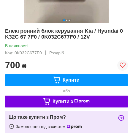
Електронний блок керування Kia / Hyundai 0
K32C 67 7F0 / 0K032C677F0 / 12V
В наявності
Код: 0K032C677F0
Роздріб
700
₴
Купити
або
Купити з
Що таке купити з Пром?
Замовлення під захистом