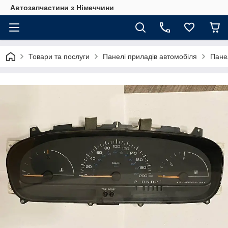
Автозапчастини з Німеччини
Товари та послуги
Панелі приладів автомобіля
Пане