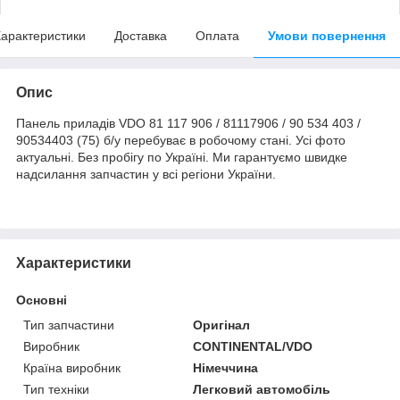
арактеристики
Доставка
Оплата
Умови повернення
Опис
Панель приладів VDO 81 117 906 / 81117906 / 90 534 403 /
90534403 (75) б/у перебуває в робочому стані. Усі фото
актуальні. Без пробігу по Україні. Ми гарантуємо швидке
надсилання запчастин у всі регіони України.
Характеристики
Основні
Тип запчастини
Оригінал
Виробник
CONTINENTAL/VDO
Країна виробник
Німеччина
Тип техніки
Легковий автомобіль