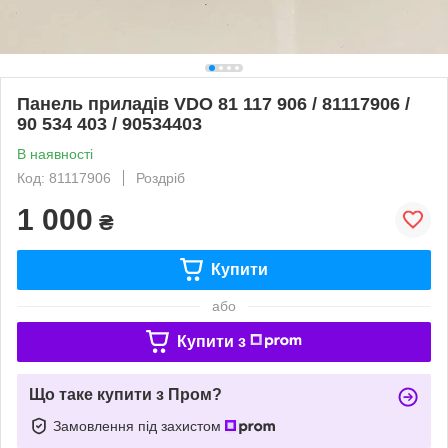
Панель приладів VDO 81 117 906 / 81117906 /
90 534 403 / 90534403
В наявності
Код: 81117906
Роздріб
1 000
₴
Купити
або
Купити з
Що таке купити з Пром?
Замовлення під захистом