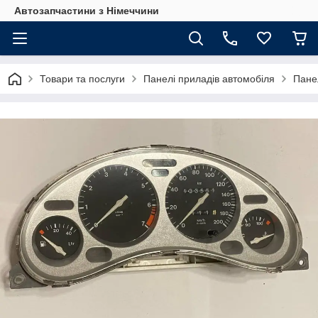
Автозапчастини з Німеччини
Товари та послуги
Панелі приладів автомобіля
Панел