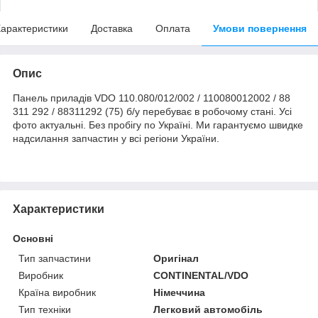
арактеристики
Доставка
Оплата
Умови повернення
Опис
Панель приладів VDO 110.080/012/002 / 110080012002 / 88
311 292 / 88311292 (75) б/у перебуває в робочому стані. Усі
фото актуальні. Без пробігу по Україні. Ми гарантуємо швидке
надсилання запчастин у всі регіони України.
Характеристики
Основні
Тип запчастини
Оригінал
Виробник
CONTINENTAL/VDO
Країна виробник
Німеччина
Тип техніки
Легковий автомобіль