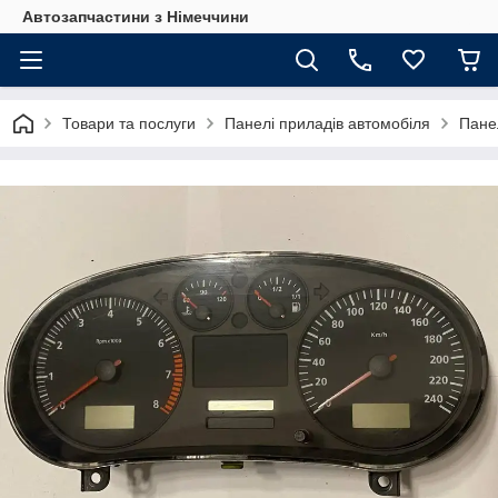
Автозапчастини з Німеччини
Товари та послуги
Панелі приладів автомобіля
Пане