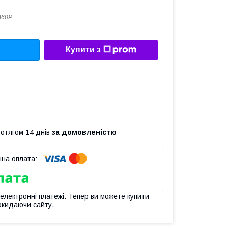
860P
Купити з
ротягом 14 днів
за домовленістю
 електронні платежі. Тепер ви можете купити
окидаючи сайту.