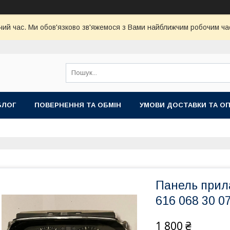
чий час. Ми обов'язково зв'яжемося з Вами найближчим робочим час
БЛОГ
ПОВЕРНЕННЯ ТА ОБМІН
УМОВИ ДОСТАВКИ ТА О
Панель прила
616 068 30 0
1 800 ₴