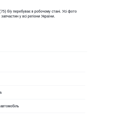
75) б/у перебуває в робочому стані. Усі фото
запчастин у всі регіони України.
а
 автомобіль