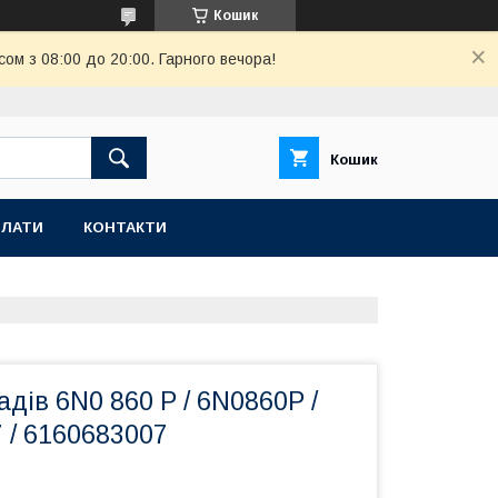
Кошик
ом з 08:00 до 20:00. Гарного вечора!
Кошик
ПЛАТИ
КОНТАКТИ
дів 6N0 860 P / 6N0860P /
7 / 6160683007