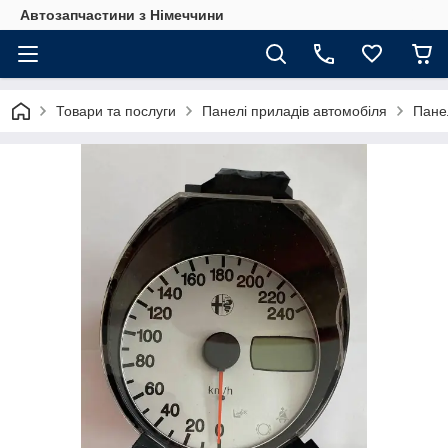
Автозапчастини з Німеччини
Товари та послуги
Панелі приладів автомобіля
Панел