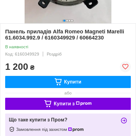
Панель приладів Alfa Romeo Magneti Marelli
61.6034.992.9 / 6160349929 / 60664230
В наявності
Код: 6160349929
Роздріб
1 200
₴
Купити
або
Купити з
Що таке купити з Пром?
Замовлення під захистом