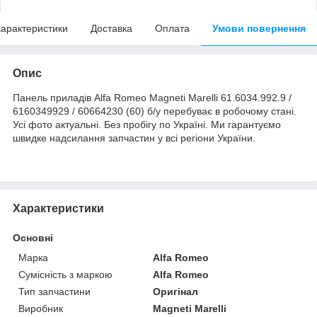
арактеристики
Доставка
Оплата
Умови повернення
Опис
Панель приладів Alfa Romeo Magneti Marelli 61.6034.992.9 /
6160349929 / 60664230 (60) б/у перебуває в робочому стані.
Усі фото актуальні. Без пробігу по Україні. Ми гарантуємо
швидке надсилання запчастин у всі регіони України.
Характеристики
Основні
Марка
Alfa Romeo
Сумісність з маркою
Alfa Romeo
Тип запчастини
Оригінал
Виробник
Magneti Marelli