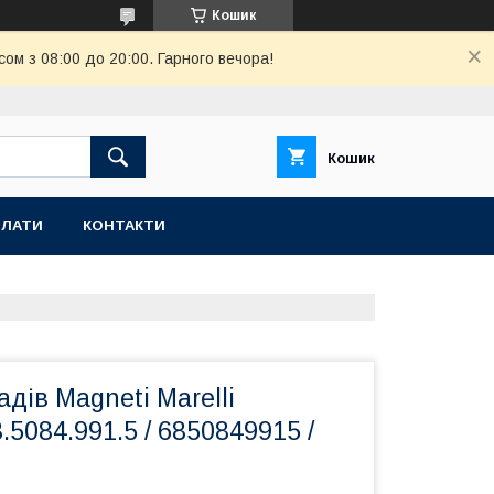
Кошик
ом з 08:00 до 20:00. Гарного вечора!
Кошик
ПЛАТИ
КОНТАКТИ
дів Magneti Marelli
.5084.991.5 / 6850849915 /