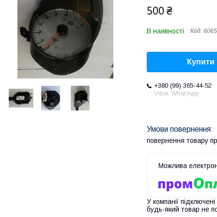
500 ₴
В наявності
Код:
6065
Купити
+380 (99) 365-44-52
Viber What’App
повернення товару п
У компанії підключені
будь-який товар не п