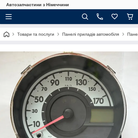
Автозапчастини з Німеччини
Товари та послуги
Панелі приладів автомобіля
Пане