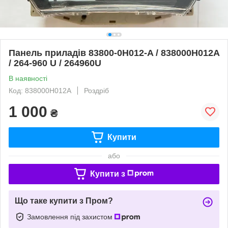
Панель приладів 83800-0H012-A / 838000H012A
/ 264-960 U / 264960U
В наявності
Код: 838000H012A
Роздріб
1 000
₴
Купити
або
Купити з
Що таке купити з Пром?
Замовлення під захистом