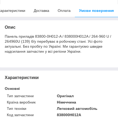
арактеристики
Доставка
Оплата
Умови повернення
Опис
Панель приладів 83800-0H012-A / 838000H012A / 264-960 U /
264960U (139) б/у перебуває в робочому стані. Усі фото
актуальні. Без пробігу по Україні. Ми гарантуємо швидке
надсилання запчастин у всі регіони України.
Характеристики
Основні
Тип запчастини
Оригінал
Країна виробник
Німеччина
Тип техніки
Легковий автомобіль
Код запчастини
838000H012A