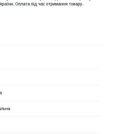
України. Оплата під час отримання товару.
а
альна