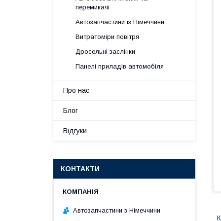
перемикачі
Автозапчастини із Німеччини
Витратоміри повітря
Дросельні заслінки
Панелі приладів автомобіля
Про нас
Блог
Відгуки
КОНТАКТИ
Автозапчастини з Німеччини
К