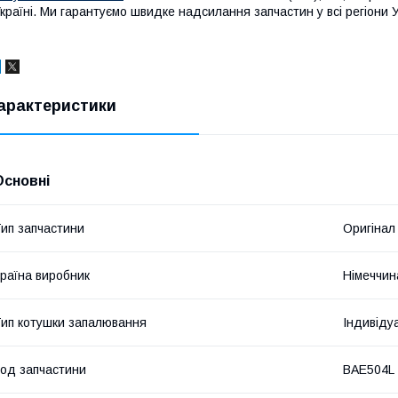
країні. Ми гарантуємо швидке надсилання запчастин у всі регіони 
арактеристики
Основні
ип запчастини
Оригінал
раїна виробник
Німеччин
ип котушки запалювання
Індивіду
од запчастини
BAE504L