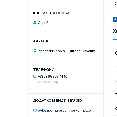
У
Сергій
Х
проспект Героїв 3, Дніпро, Україна
Т
+380 (99) 365-44-52
К
Viber What’App
Т
К
avtozapchastie.com.ua@gmail.com