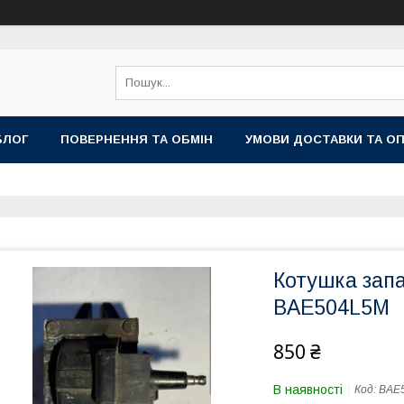
БЛОГ
ПОВЕРНЕННЯ ТА ОБМІН
УМОВИ ДОСТАВКИ ТА О
Котушка зап
BAE504L5M
850 ₴
В наявності
Код:
BAE