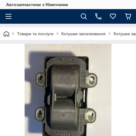
Автозапчастини з Німеччини
Товари та послуги
Котушки запалювання
Котушка за