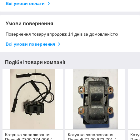
Всі умови оплати
Умови повернення
Повернення товару впродовж 14 днів за домовленістю
Всі умови повернення
Подібні товари компанії
Катушка запалювання
Котушка запалювання
Кату
Renault 7700 274 008 /
Renault 77 00 873 701 /
Rena