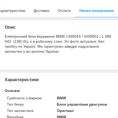
арактеристики
Доставка
Оплата
Умови повернення
Опис
Електронний блок керування BMW 1388043 / 0499001 / 1 388
043 (136) б/у, є в робочому стані. Усі фото актуальні. Без
пробігу по Україні. Ми гарантуємо швидке надсилання
запчастин у всі регіони України.
Характеристики
Основні
Сумісність з маркою
BMW
Тип блоку
Блок управління двигуном
Тип запчастини
Оригінал
Виробник
BMW