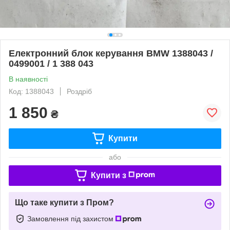
Електронний блок керування BMW 1388043 /
0499001 / 1 388 043
В наявності
Код: 1388043
Роздріб
1 850
₴
Купити
або
Купити з
Що таке купити з Пром?
Замовлення під захистом