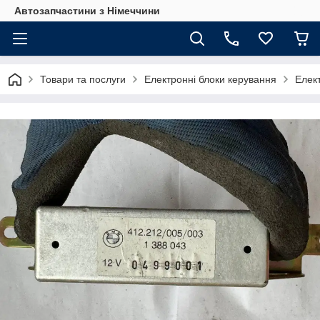
Автозапчастини з Німеччини
Товари та послуги
Електронні блоки керування
Елек