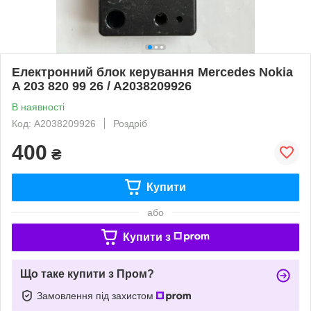
Електронний блок керування Mercedes Nokia
A 203 820 99 26 / A2038209926
В наявності
Код: A2038209926
Роздріб
400
₴
Купити
або
Купити з
Що таке купити з Пром?
Замовлення під захистом