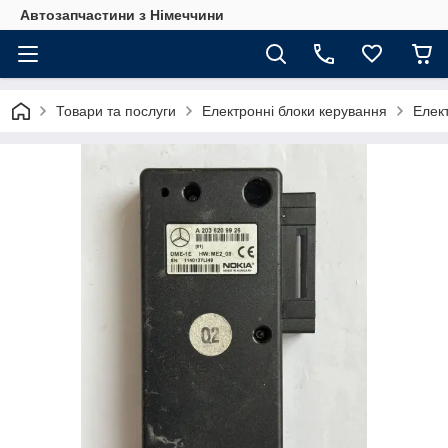
Автозапчастини з Німеччини
Товари та послуги
Електронні блоки керування
Елек