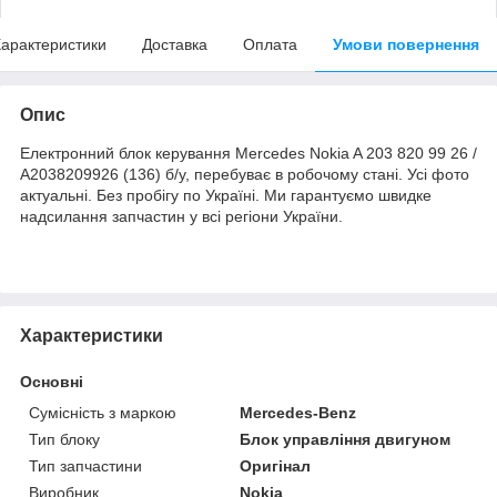
арактеристики
Доставка
Оплата
Умови повернення
Опис
Електронний блок керування Mercedes Nokia A 203 820 99 26 /
A2038209926 (136) б/у, перебуває в робочому стані. Усі фото
актуальні. Без пробігу по Україні. Ми гарантуємо швидке
надсилання запчастин у всі регіони України.
Характеристики
Основні
Сумісність з маркою
Mercedes-Benz
Тип блоку
Блок управління двигуном
Тип запчастини
Оригінал
Виробник
Nokia