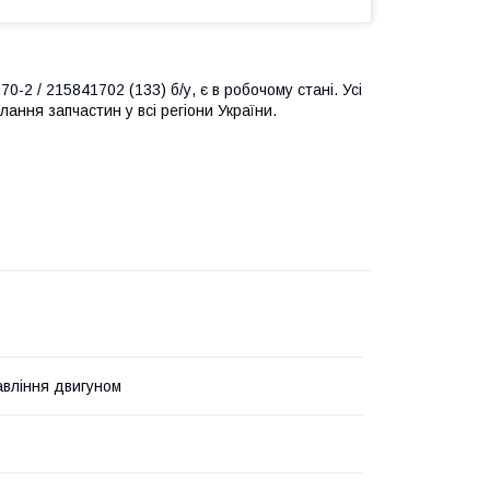
2 / 215841702 (133) б/у, є в робочому стані. Усі
лання запчастин у всі регіони України.
авління двигуном