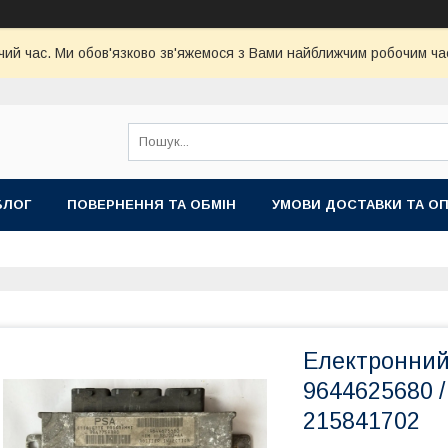
чий час. Ми обов'язково зв'яжемося з Вами найближчим робочим час
БЛОГ
ПОВЕРНЕННЯ ТА ОБМІН
УМОВИ ДОСТАВКИ ТА О
Електронний
9644625680 /
215841702