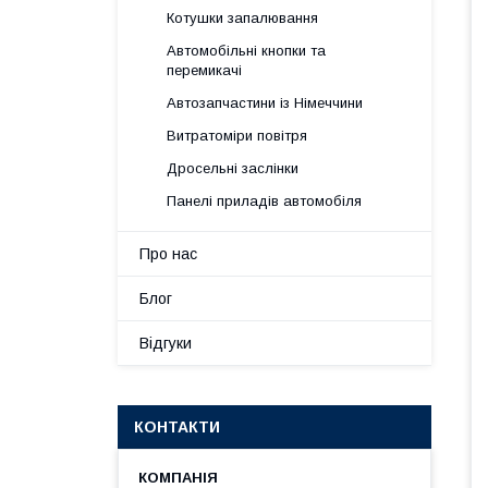
Котушки запалювання
Автомобільні кнопки та
перемикачі
Автозапчастини із Німеччини
Витратоміри повітря
Дросельні заслінки
Панелі приладів автомобіля
Про нас
Блог
Відгуки
КОНТАКТИ