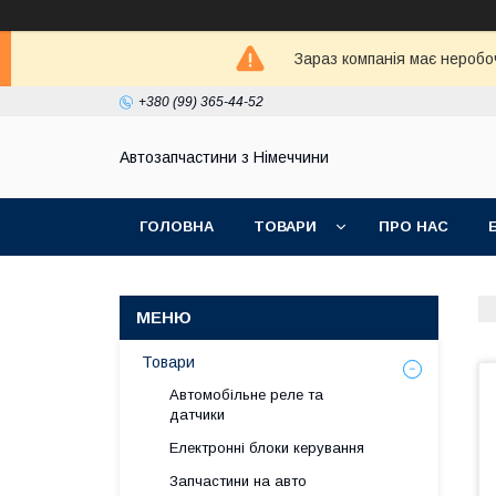
Зараз компанія має неробо
+380 (99) 365-44-52
Автозапчастини з Німеччини
ГОЛОВНА
ТОВАРИ
ПРО НАС
Товари
Автомобільне реле та
датчики
Електронні блоки керування
Запчастини на авто