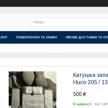
БЛОГ
ПОВЕРНЕННЯ ТА ОБМІН
УМОВИ ДОСТАВКИ ТА О
Катушка зап
Huco 205 / 13
500 ₴
В наявності
Код:
1387