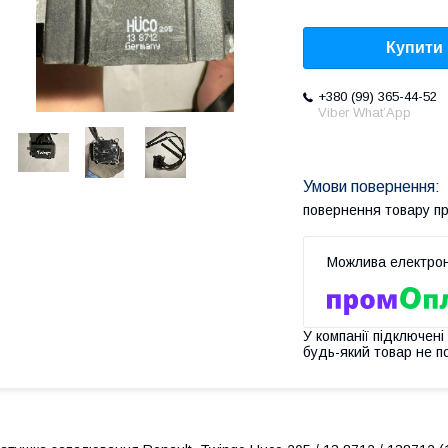
Купити
+380 (99) 365-44-52
Viber What’App
повернення товару п
У компанії підключені
будь-який товар не п