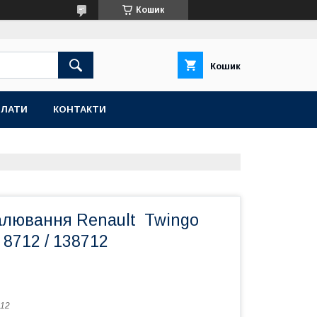
Кошик
Кошик
ПЛАТИ
КОНТАКТИ
алювання Renault Twingo
 8712 / 138712
12