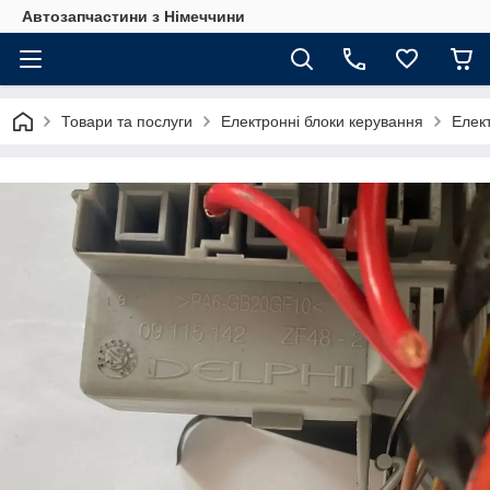
Автозапчастини з Німеччини
Товари та послуги
Електронні блоки керування
Елект