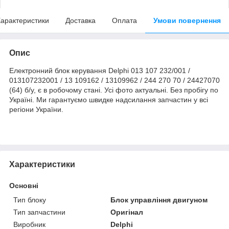
арактеристики
Доставка
Оплата
Умови повернення
Опис
Електронний блок керування Delphi 013 107 232/001 /
013107232001 / 13 109162 / 13109962 / 244 270 70 / 24427070
(64) б/у, є в робочому стані. Усі фото актуальні. Без пробігу по
Україні. Ми гарантуємо швидке надсилання запчастин у всі
регіони України.
Характеристики
Основні
Тип блоку
Блок управління двигуном
Тип запчастини
Оригінал
Виробник
Delphi