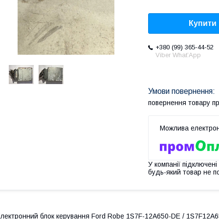
Купити
+380 (99) 365-44-52
Viber What’App
повернення товару п
У компанії підключені
будь-який товар не п
лектронний блок керування Ford Robe 1S7F-12A650-DE / 1S7F12A650