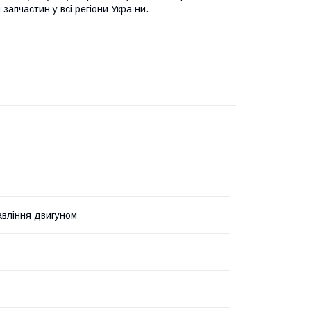
запчастин у всі регіони України.
авління двигуном