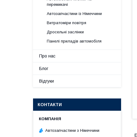
перемикачі
Автозапчастини із Німеччини
Витратоміри повітря
Дросельні заслінки
Панелі приладів автомобіля
Про нас
Блог
Відгуки
КОНТАКТИ
Автозапчастини з Німеччини
Е