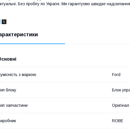
ктуальні. Без пробігу по Україні. Ми гарантуємо швидке надсилання 
арактеристики
Основні
умісність з маркою
Ford
ип блоку
Блок упр
ип запчастини
Оригінал
иробник
ROBE