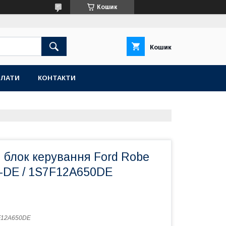
Кошик
Кошик
ПЛАТИ
КОНТАКТИ
 блок керування Ford Robe
-DE / 1S7F12A650DE
F12A650DE