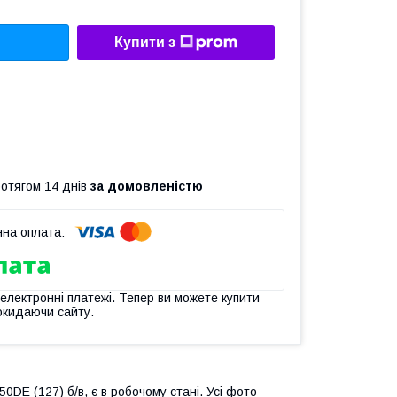
Купити з
ротягом 14 днів
за домовленістю
 електронні платежі. Тепер ви можете купити
окидаючи сайту.
DE (127) б/в, є в робочому стані. Усі фото