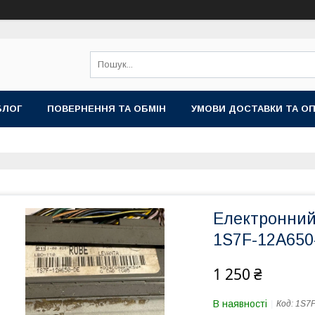
БЛОГ
ПОВЕРНЕННЯ ТА ОБМІН
УМОВИ ДОСТАВКИ ТА О
Електронний
1S7F-12A650
1 250 ₴
В наявності
Код:
1S7