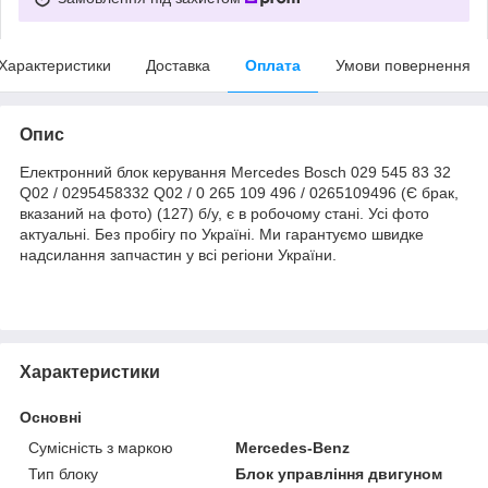
Характеристики
Доставка
Оплата
Умови повернення
Опис
Електронний блок керування Mercedes Bosch 029 545 83 32
Q02 / 0295458332 Q02 / 0 265 109 496 / 0265109496 (Є брак,
вказаний на фото) (127) б/у, є в робочому стані. Усі фото
актуальні. Без пробігу по Україні. Ми гарантуємо швидке
надсилання запчастин у всі регіони України.
Характеристики
Основні
Сумісність з маркою
Mercedes-Benz
Тип блоку
Блок управління двигуном