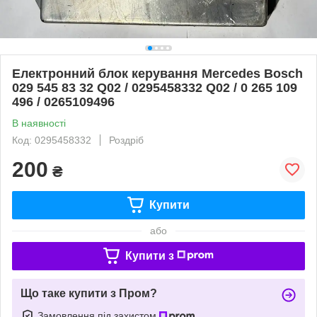
Електронний блок керування Mercedes Bosch
029 545 83 32 Q02 / 0295458332 Q02 / 0 265 109
496 / 0265109496
В наявності
Код: 0295458332
Роздріб
200
₴
Купити
або
Купити з
Що таке купити з Пром?
Замовлення під захистом