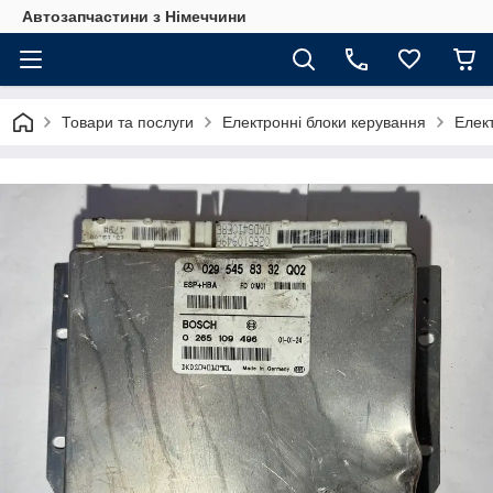
Автозапчастини з Німеччини
Товари та послуги
Електронні блоки керування
Елек