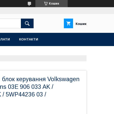
Кошик
Кошик
ПЛАТИ
КОНТАКТИ
 блок керування Volkswagen
ns 03E 906 033 AK /
/ 5WP44236 03 /