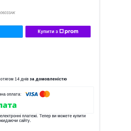
906033AK
Купити з
ротягом 14 днів
за домовленістю
 електронні платежі. Тепер ви можете купити
окидаючи сайту.