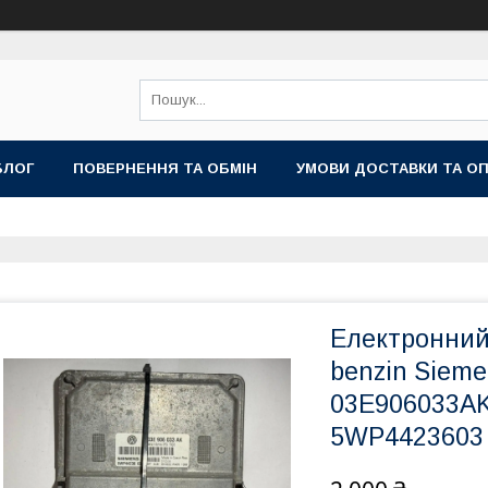
БЛОГ
ПОВЕРНЕННЯ ТА ОБМІН
УМОВИ ДОСТАВКИ ТА О
Електронний
benzin Sieme
03E906033AK 
5WP4423603