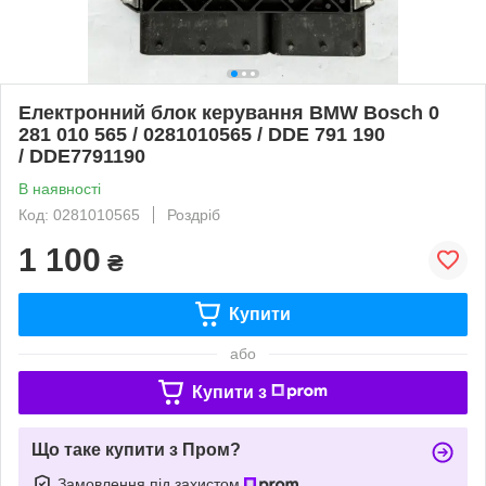
Електронний блок керування BMW Bosch 0
281 010 565 / 0281010565 / DDE 791 190
/ DDE7791190
В наявності
Код: 0281010565
Роздріб
1 100
₴
Купити
або
Купити з
Що таке купити з Пром?
Замовлення під захистом