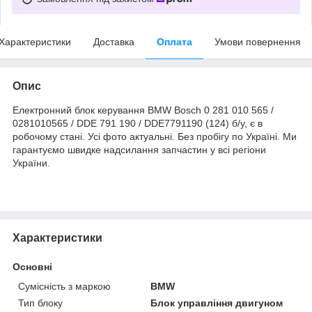
Характеристики
Доставка
Оплата
Умови повернення
Опис
Електронний блок керування BMW Bosch 0 281 010 565 /
0281010565 / DDE 791 190 / DDE7791190 (124) б/у, є в
робочому стані. Усі фото актуальні. Без пробігу по Україні. Ми
гарантуємо швидке надсилання запчастин у всі регіони
України.
Характеристики
Основні
Сумісність з маркою
BMW
Тип блоку
Блок управління двигуном