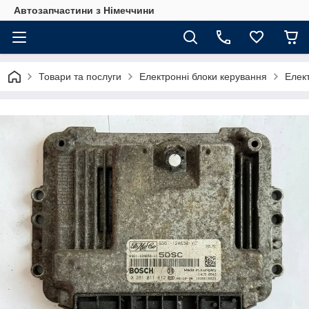
Автозапчастини з Німеччини
Товари та послуги
Електронні блоки керування
Елек