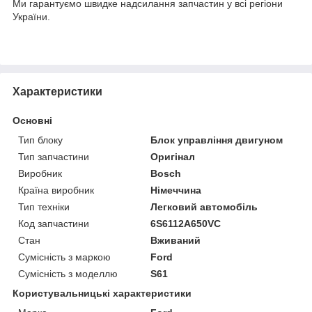
Ми гарантуємо швидке надсилання запчастин у всі регіони
України.
Характеристики
Основні
Тип блоку
Блок управління двигуном
Тип запчастини
Оригінал
Виробник
Bosch
Країна виробник
Німеччина
Тип техніки
Легковий автомобіль
Код запчастини
6S6112A650VC
Стан
Вживаний
Сумісність з маркою
Ford
Сумісність з моделлю
S61
Користувальницькі характеристики