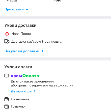
Марка
Ford
Приховати
Умови доставки
Нова Пошта
Доставка кур'єром Нова пошта
Всі умови доставки
Умови оплати
Ви отримаєте замовлення
або гроші повернуться на вашу картку
Детальніше
Післяплата
Готівкою