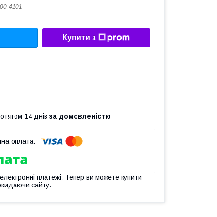
00-4101
Купити з
ротягом 14 днів
за домовленістю
 електронні платежі. Тепер ви можете купити
окидаючи сайту.