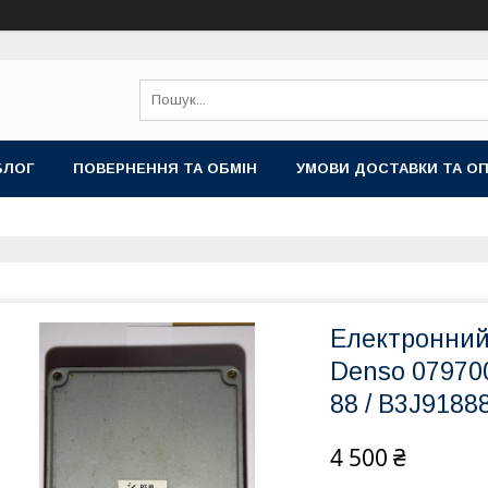
БЛОГ
ПОВЕРНЕННЯ ТА ОБМІН
УМОВИ ДОСТАВКИ ТА О
Електронний
Denso 079700
88 / B3J9188
4 500 ₴