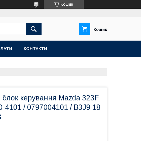
Кошик
Кошик
ПЛАТИ
КОНТАКТИ
 блок керування Mazda 323F
-4101 / 0797004101 / B3J9 18
8