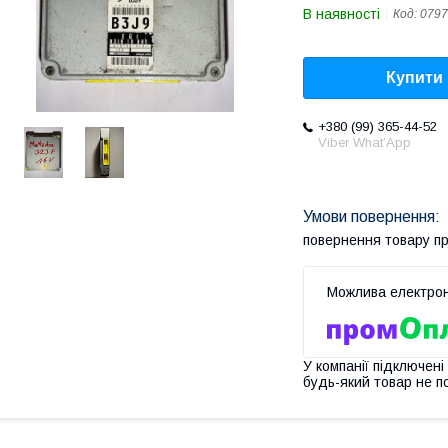
В наявності
Код:
0797
Купити
+380 (99) 365-44-52
Viber What’App
повернення товару п
У компанії підключені
будь-який товар не п