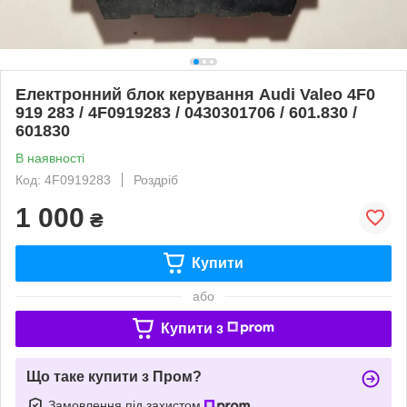
Електронний блок керування Audi Valeo 4F0
919 283 / 4F0919283 / 0430301706 / 601.830 /
601830
В наявності
Код: 4F0919283
Роздріб
1 000
₴
Купити
або
Купити з
Що таке купити з Пром?
Замовлення під захистом