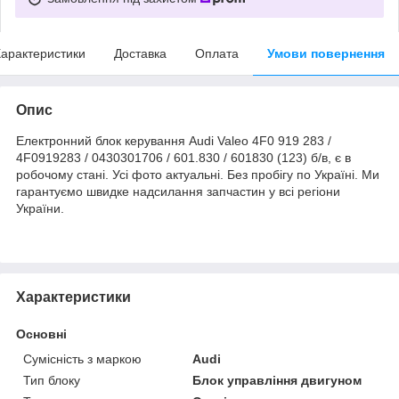
арактеристики
Доставка
Оплата
Умови повернення
Опис
Електронний блок керування Audi Valeo 4F0 919 283 /
4F0919283 / 0430301706 / 601.830 / 601830 (123) б/в, є в
робочому стані. Усі фото актуальні. Без пробігу по Україні. Ми
гарантуємо швидке надсилання запчастин у всі регіони
України.
Характеристики
Основні
Сумісність з маркою
Audi
Тип блоку
Блок управління двигуном