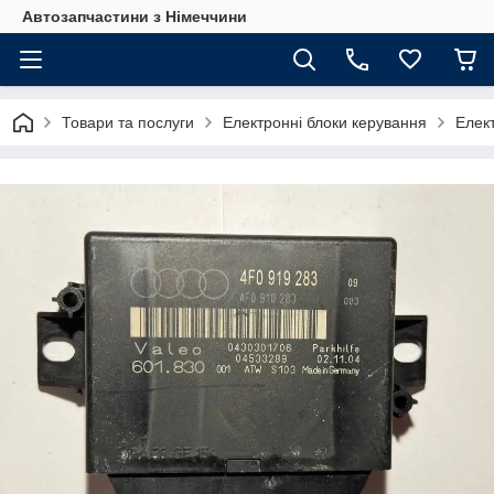
Автозапчастини з Німеччини
Товари та послуги
Електронні блоки керування
Елект