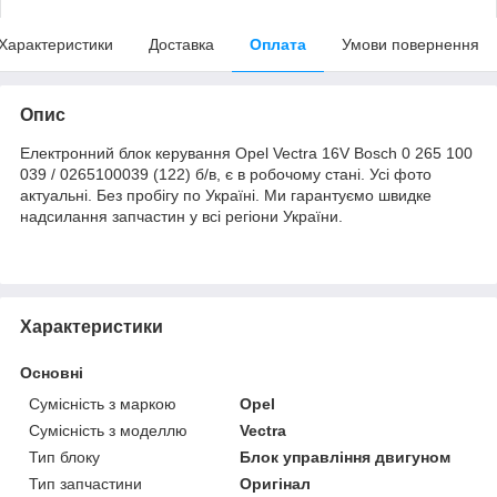
Характеристики
Доставка
Оплата
Умови повернення
Опис
Електронний блок керування Opel Vectra 16V Bosch 0 265 100
039 / 0265100039 (122) б/в, є в робочому стані. Усі фото
актуальні. Без пробігу по Україні. Ми гарантуємо швидке
надсилання запчастин у всі регіони України.
Характеристики
Основні
Сумісність з маркою
Opel
Сумісність з моделлю
Vectra
Тип блоку
Блок управління двигуном
Тип запчастини
Оригінал