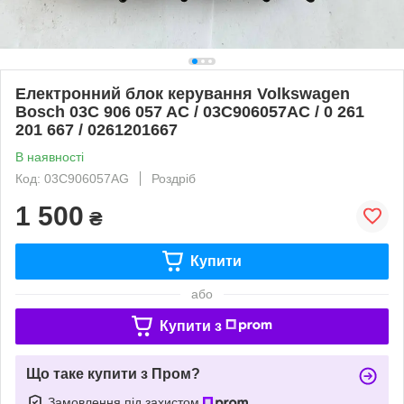
Електронний блок керування Volkswagen
Bosch 03C 906 057 AC / 03C906057AC / 0 261
201 667 / 0261201667
В наявності
Код: 03C906057AG
Роздріб
1 500
₴
Купити
або
Купити з
Що таке купити з Пром?
Замовлення під захистом