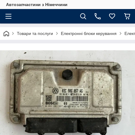
Автозапчастини з Німеччини
Товари та послуги
Електронні блоки керування
Елек