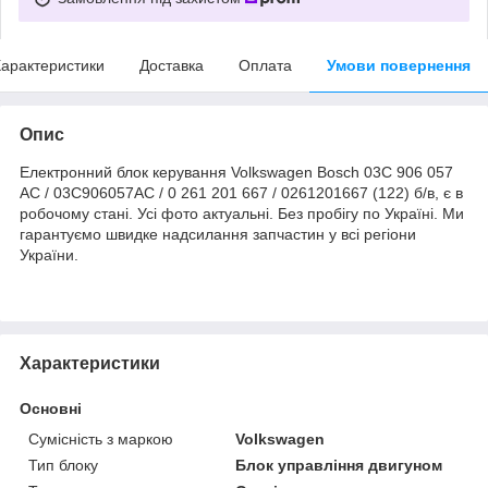
арактеристики
Доставка
Оплата
Умови повернення
Опис
Електронний блок керування Volkswagen Bosch 03C 906 057
AC / 03C906057AC / 0 261 201 667 / 0261201667 (122) б/в, є в
робочому стані. Усі фото актуальні. Без пробігу по Україні. Ми
гарантуємо швидке надсилання запчастин у всі регіони
України.
Характеристики
Основні
Сумісність з маркою
Volkswagen
Тип блоку
Блок управління двигуном