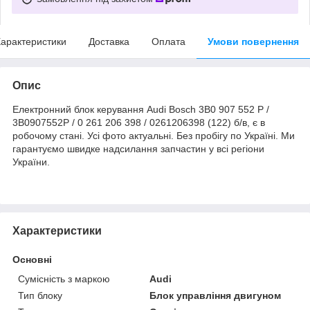
арактеристики
Доставка
Оплата
Умови повернення
Опис
Електронний блок керування Audi Bosch 3B0 907 552 P /
3B0907552P / 0 261 206 398 / 0261206398 (122) б/в, є в
робочому стані. Усі фото актуальні. Без пробігу по Україні. Ми
гарантуємо швидке надсилання запчастин у всі регіони
України.
Характеристики
Основні
Сумісність з маркою
Audi
Тип блоку
Блок управління двигуном