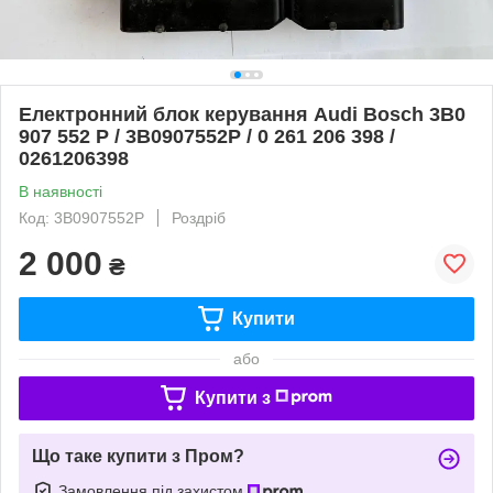
Електронний блок керування Audi Bosch 3B0
907 552 P / 3B0907552P / 0 261 206 398 /
0261206398
В наявності
Код: 3B0907552P
Роздріб
2 000
₴
Купити
або
Купити з
Що таке купити з Пром?
Замовлення під захистом