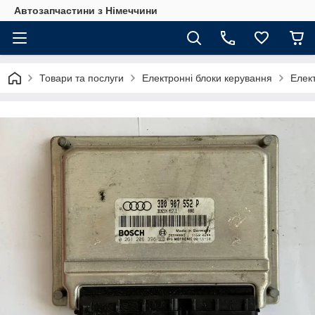
Автозапчастини з Німеччини
Товари та послуги
Електронні блоки керування
Елек