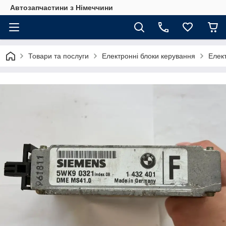
Автозапчастини з Німеччини
Товари та послуги
Електронні блоки керування
Елек