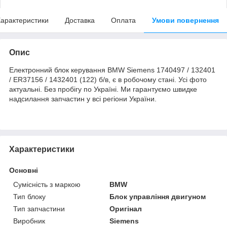
арактеристики
Доставка
Оплата
Умови повернення
Опис
Електронний блок керування BMW Siemens 1740497 / 132401
/ ER37156 / 1432401 (122) б/в, є в робочому стані. Усі фото
актуальні. Без пробігу по Україні. Ми гарантуємо швидке
надсилання запчастин у всі регіони України.
Характеристики
Основні
Сумісність з маркою
BMW
Тип блоку
Блок управління двигуном
Тип запчастини
Оригінал
Виробник
Siemens