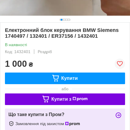
Електронний блок керування BMW Siemens
1740497 / 132401 / ER37156 / 1432401
В наявності
Код: 1432401
Роздріб
1 000
₴
Купити
або
Купити з
Що таке купити з Пром?
Замовлення під захистом