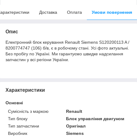
арактеристики
Доставка
Оплата
Умови повернення
Опис
Електронний блок керування Renault Siemens S120200113 A /
8200774747 (106) б/в, є в робочому стані. Усі фото актуальні.
Без пробігу по Україні. Ми гарантуємо швидке надсилання
запчастин у всі регіони України.
Характеристики
Основні
Сумісність з маркою
Renault
Тип блоку
Блок управління двигуном
Тип запчастини
Оригінал
Виробник
Siemens