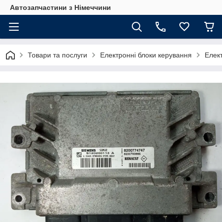
Автозапчастини з Німеччини
Товари та послуги
Електронні блоки керування
Елек