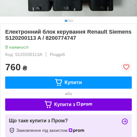
Електронний блок керування Renault Siemens
S120200113 A / 8200774747
В наявності
Код: S120200113A
Роздріб
760
₴
Купити
або
Купити з
Що таке купити з Пром?
Замовлення під захистом