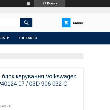
Кошик
Кошик
ПЛАТИ
КОНТАКТИ
 блок керування Volkswagen
0124 07 / 03D 906 032 C
906032C