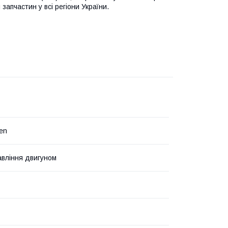
запчастин у всі регіони України.
en
авління двигуном