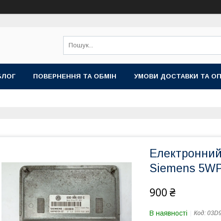
БЛОГ
ПОВЕРНЕННЯ ТА ОБМІН
УМОВИ ДОСТАВКИ ТА О
Електронний
Siemens 5WP4
900 ₴
В наявності
Код:
03D