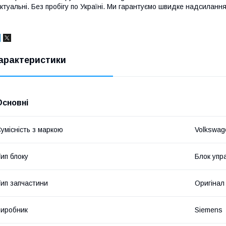
ктуальні. Без пробігу по Україні. Ми гарантуємо швидке надсилання 
арактеристики
Основні
умісність з маркою
Volkswag
ип блоку
Блок упр
ип запчастини
Оригінал
иробник
Siemens