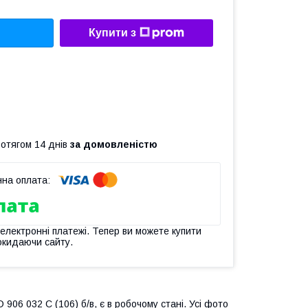
Купити з
ротягом 14 днів
за домовленістю
 електронні платежі. Тепер ви можете купити
окидаючи сайту.
06 032 C (106) б/в, є в робочому стані. Усі фото