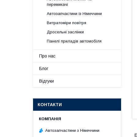
перемикачі
Автозапчастини із Німеччини
Витратоміри повітря
Дросельні заслінки
Панелі приладів автомобіля
Про нас
Блог
Відгуки
КОНТАКТИ
Автозапчастини з Німеччини
Е