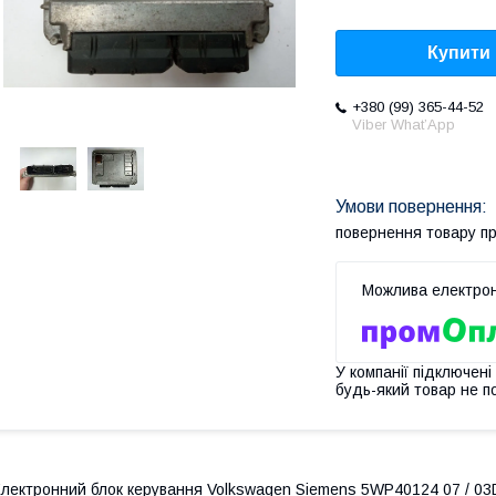
Купити
+380 (99) 365-44-52
Viber What’App
повернення товару п
У компанії підключені
будь-який товар не п
лектронний блок керування Volkswagen Siemens 5WP40124 07 / 03D 9