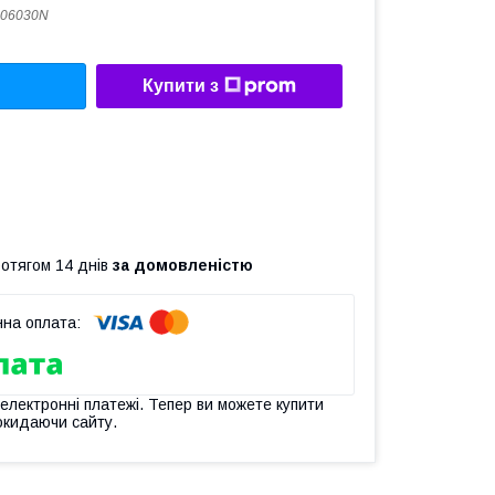
906030N
Купити з
ротягом 14 днів
за домовленістю
 електронні платежі. Тепер ви можете купити
окидаючи сайту.