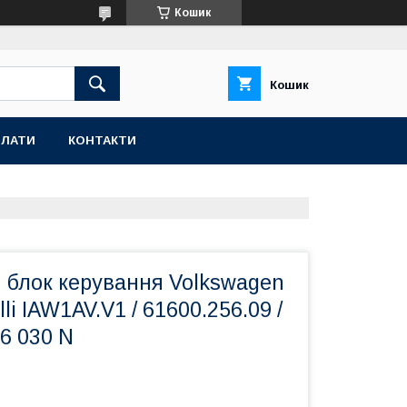
Кошик
Кошик
ПЛАТИ
КОНТАКТИ
 блок керування Volkswagen
li IAW1AV.V1 / 61600.256.09 /
06 030 N