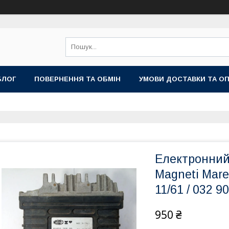
БЛОГ
ПОВЕРНЕННЯ ТА ОБМІН
УМОВИ ДОСТАВКИ ТА О
Електронний
Magneti Marel
11/61 / 032 9
950 ₴